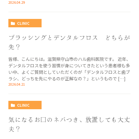
2026.04.29
CLINIC
ブラッシングとデンタルフロス どちらが
先？
皆様、こんにちは。滋賀県守山市のハル歯科医院です。 近年、
デンタルフロスを使う習慣が身についてきたという患者様も多
い中、よくご質問としていただくのが「デンタルフロスと歯ブ
ラシ、どっちを先にやるのが正解なの？」というもので […]
2026.04.21
CLINIC
気になるお口のネバつき、放置しても大丈
夫？