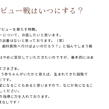
デビュー戦はいつにする？
デビューを果たす時期。
ーについて、お話したいと思います。
の出番はないと思っております。（笑）
、歯科医院へ行けばよいのだろう？」と悩んでしまう親
はやめに受診していただきたいのですが、基本的にはあ
てさまざま。
いう赤ちゃんがいたかと思えば、生まれてきた段階で
どです。
配になることもあると思いますので、なにか気になるこ
しください。
の指導に力を入れております。
題なしです！