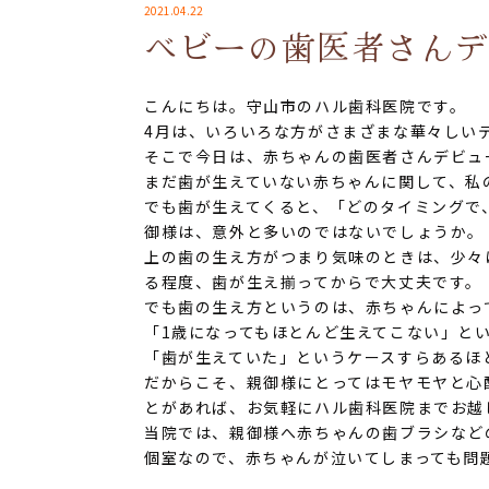
2021.04.22
ベビーの歯医者さん
こんにちは。守山市のハル歯科医院です。
4月は、いろいろな方がさまざまな華々しい
そこで今日は、赤ちゃんの歯医者さんデビュ
まだ歯が生えていない赤ちゃんに関して、私
でも歯が生えてくると、「どのタイミングで
御様は、意外と多いのではないでしょうか。
上の歯の生え方がつまり気味のときは、少々
る程度、歯が生え揃ってからで大丈夫です。
でも歯の生え方というのは、赤ちゃんによっ
「1歳になってもほとんど生えてこない」と
「歯が生えていた」というケースすらあるほ
だからこそ、親御様にとってはモヤモヤと心
とがあれば、お気軽にハル歯科医院までお越
当院では、親御様へ赤ちゃんの歯ブラシなど
個室なので、赤ちゃんが泣いてしまっても問