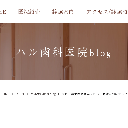
ME
医院紹介
診療案内
アクセス/診療
ハル歯科医院blog
HOME
ブログ
ハル歯科医院blog
ベビーの歯医者さんデビュー戦はいつにする？