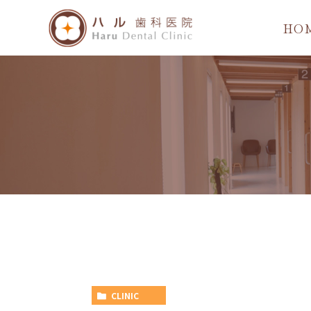
HO
CLINIC