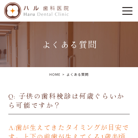
よくある質問
HOME
よくある質問
Q: 子供の歯科検診は何歳ぐらいか
ら可能ですか？
A:歯が生えてきたタイミングが目安で
す。上下の前歯が生えてくる1歳半頃