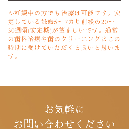
A:妊娠中の方でも治療は可能です。安
定している妊娠5～7カ月前後の20～
30週頃(安定期)が望ましいです。通常
の歯科治療や歯のクリーニングはこの
時期に受けていただくと良いと思いま
す。
お気軽に
お問い合わせください