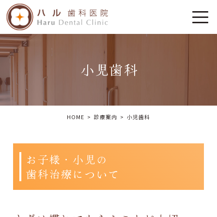
小児歯科
HOME
診療案内
小児歯科
お子様・小児の
歯科治療について