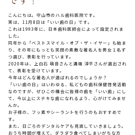
こんにちは。守山市のハル歯科医院です。
実は、11月8日は「いい歯の日」です。
これは1993年に、日本歯科医師会によって設定されま
した。
同年から「ベストスマイル・オブ・ザ・イヤー」も始ま
り、その年にもっとも笑顔の素敵な著名人を男女１名ず
つ選び、表彰を行っています。
2020年は、上白石 萌音さんと溝端 淳平さんが選出され
て、表彰を受けています。
今年はどんな著名人が選ばれるのでしょうか？
「いい歯の日」はいわゆる、私どもの歯科保健啓発活動
なのですが、ぜひこの機会に皆様の歯を「いい歯」にし
て、今以上にステキな歯になれるよう、心がけてみませ
んか。
お子様の、フッ素やシーラントを行うのもおすすめで
す。
また、日ごろのデンタルケアも見直していきましょう。
おうち時間が増えて、ダラダラ食べてしまいがちな方