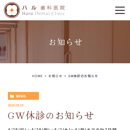
お知らせ
HOME
お知らせ
GW休診のお知らせ
NEWS
2024.04.19
GW休診のお知らせ
4/28(日)・4/29(祝)・5/2(木)～6(祝)までの計7日間