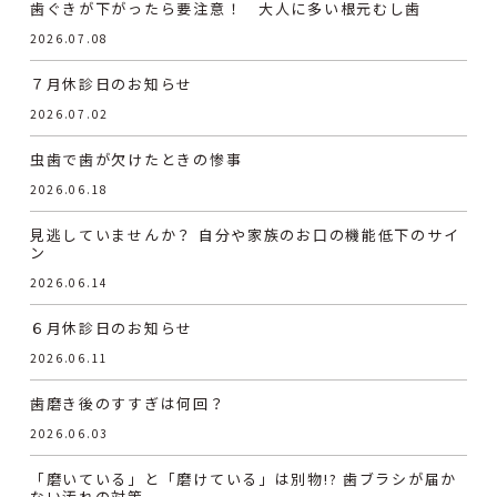
歯ぐきが下がったら要注意！ 大人に多い根元むし歯
2026.07.08
７月休診日のお知らせ
2026.07.02
虫歯で歯が欠けたときの惨事
2026.06.18
見逃していませんか？ 自分や家族のお口の機能低下のサイ
ン
2026.06.14
６月休診日のお知らせ
2026.06.11
歯磨き後のすすぎは何回？
2026.06.03
「磨いている」と「磨けている」は別物!? 歯ブラシが届か
ない汚れの対策