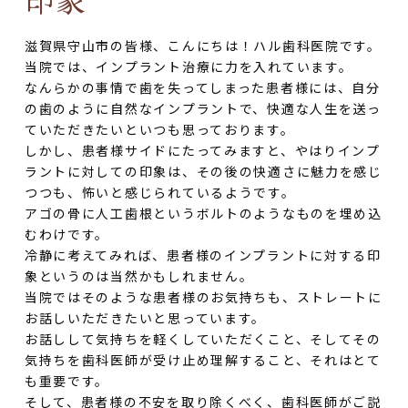
滋賀県守山市の皆様、こんにちは！ハル歯科医院です。
当院では、インプラント治療に力を入れています。
なんらかの事情で歯を失ってしまった患者様には、自分
の歯のように自然なインプラントで、快適な人生を送っ
ていただきたいといつも思っております。
しかし、患者様サイドにたってみますと、やはりインプ
ラントに対しての印象は、その後の快適さに魅力を感じ
つつも、怖いと感じられているようです。
アゴの骨に人工歯根というボルトのようなものを埋め込
むわけです。
冷静に考えてみれば、患者様のインプラントに対する印
象というのは当然かもしれません。
当院ではそのような患者様のお気持ちも、ストレートに
お話しいただきたいと思っています。
お話しして気持ちを軽くしていただくこと、そしてその
気持ちを歯科医師が受け止め理解すること、それはとて
も重要です。
そして、患者様の不安を取り除くべく、歯科医師がご説