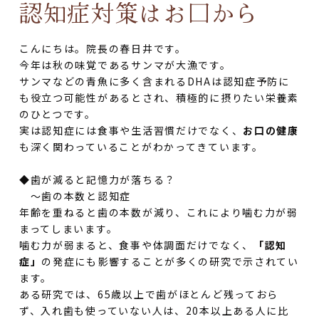
認知症対策はお口から
こんにちは。院長の春日井です。
今年は秋の味覚であるサンマが大漁です。
サンマなどの青魚に多く含まれるDHAは認知症予防に
も役立つ可能性があるとされ、積極的に摂りたい栄養素
のひとつです。
実は認知症には食事や生活習慣だけでなく、
お口の健康
も深く関わっていることがわかってきています。
◆歯が減ると記憶力が落ちる？
～歯の本数と認知症
年齢を重ねると歯の本数が減り、これにより噛む力が弱
まってしまいます。
噛む力が弱まると、食事や体調面だけでなく、
「認知
症」
の発症にも影響することが多くの研究で示されてい
ます。
ある研究では、65歳以上で歯がほとんど残っておら
ず、入れ歯も使っていない人は、20本以上ある人に比