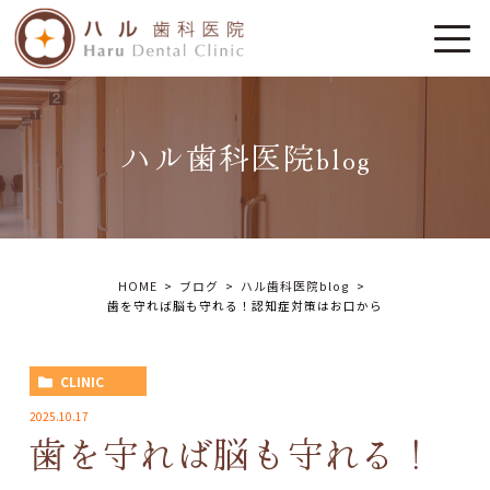
ハル歯科医院blog
HOME
ブログ
ハル歯科医院blog
歯を守れば脳も守れる！認知症対策はお口から
CLINIC
2025.10.17
歯を守れば脳も守れる！