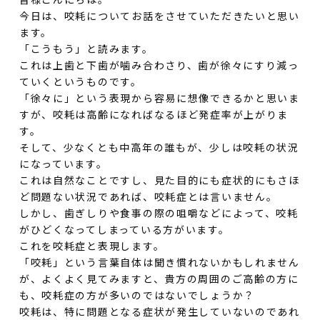
今日は、咬耗についてお話をさせていただきたいと思い
ます。
「こうもう」と読みます。
これは上歯と下歯が噛み合わさり、歯が徐々にすり減っ
ていくというものです。
「徐々に」という表現から容易に想像できるかと思いま
すが、咬耗は高齢になればなるほど発症率が上がりま
す。
そして、少なくとも中高年の誰もが、少しは咬耗の状況
になっています。
これは自然なことですし、見た目的にも症状的にもさほ
ど問題ない状況であれば、咬耗症とは言いません。
しかし、歯ぎしりや食事の際の咀嚼などによって、咬耗
がひどくなってしまっている方がいます。
これを咬耗症と表現します。
「咬耗」という言葉自体は聞き慣れないかもしれません
が、よくよく見てみますと、貴方の周囲のご高齢の方に
も、咬耗症の方が多いのではないでしょうか？
咬耗は、特に問題となる症状が発生していないのであれ