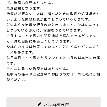
ば、治療は必要ありません。
経過観察となります。
治療が必要なケースは、噛んだときの激痛や知覚過敏と
いうような問題症状が出てしまっているときです。
どのような治療を行うのかと申しますと、咬耗になって
しまっている部分に、樹脂をつめていきます。
そうすることで痛みや知覚過敏を緩和できるだけでな
く、見た目的にも美しくしていきます。
咬耗症の症状は放置していると、どんどんひどくなるケ
ースもあります。
毎日毎日・・・痛みをガマンするというのは本当に苦痛
です。
そんなに難しい治療ではありません。
咀嚼時の痛みや知覚過敏でお困りの方は、お気軽にご相
談ください。
ハル歯科医院