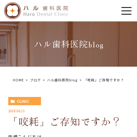
ハル歯科医院blog
HOME
ブログ
ハル歯科医院blog
「咬耗」ご存知ですか？
CLINIC
2018.06.15
「咬耗」ご存知ですか？
皆様こんにちは。