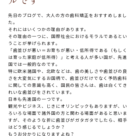
先日のブログで、大人の方の歯科矯正をおすすめしまし
た。
それにはいくつかの理由があります。
その理由の一つに、国際社会におけるモラルであるとい
うことが挙げられます。
「歯並びが悪い＝お育ちが悪い・低所得である（もしく
は育った家庭が低所得）」と考える人が多い国が、先進
国では一般的なのです。
特に欧米諸国や、北欧などは、歯の美しさや歯並びの良
さを大変気にするお国柄で、歯並びだけでなく予防歯科
に関しての意識も高く、国民の皆さんは、歯は白くてき
れいな歯並びをされています。
日本も先進国の一つです。
観光やビジネス、じきにオリンピックもありますが、い
ろいろな場面で諸外国の方と関わる場面があると思いま
すが、そのような折に歯並びがガタガタでしたら、相手
はどう感じるでしょうか？
もうお分かりになりますよね？