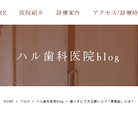
ME
医院紹介
診療案内
アクセス/診療
ハル歯科医院blog
HOME
ブログ
ハル歯科医院blog
歯ぐきにできる硬いコブ「骨隆起」とは？