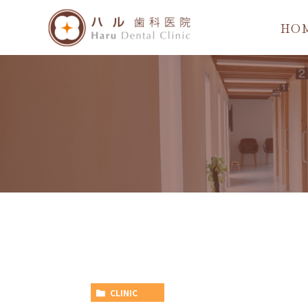
HO
CLINIC