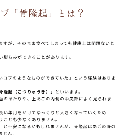
コブ「骨隆起」とは？
ますが、そのまま食べてしまっても健康上は問題ないと
い膨らみができることがあります。
いコブのようなものができていた」という経験はありま
骨隆起（こつりゅうき）」
といいます。
歯のあたりや、上あごの内側の中央部によく見られま
長い年月をかけてゆっくりと大きくなっていくため
うことも少なくありません。
」
と不安になるかもしれませんが、骨隆起はあごの骨の
ません。