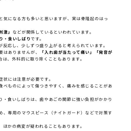
と気になる方も多いと思いますが、実は骨隆起のはっ
刺激」
などが関係しているといわれています。
り・食いしばり
です。
が反応し、少しずつ盛り上がると考えられています。
要はありませんが、
「入れ歯が当たって痛い」
「発音が
合は、外科的に取り除くこともあります。
症状には注意が必要です。
食べものによって傷つきやすく、痛みを感じることがあ
り・食いしばりは、歯やあごの関節に強い負担がかかり
め、専用のマウスピース（ナイトガード）などで対策す
、ほかの病変が疑われることもあります。