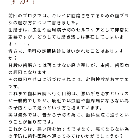
前回のブログでは、キレイに歯磨きをするための歯ブラ
シの選び方について書きました。
歯磨きは、虫歯や歯周病予防のセルフケアとして非常に
重要ですが、どうしても磨き残しは存在してしまいま
す・・・。
皆さま、歯科の定期検診にはいかれたことはあります
か？
普段の歯磨きでは落とせない磨き残しが、虫歯、歯周病
の原因となります。
その原因をゼロに近づける為には、定期検診がおすすめ
です。
これまで歯科医院へ行く目的は、悪い所を治すというの
が一般的でしたが、最近では虫歯や歯周病にならない為
の予防として通うという方も増えています。
実は海外では、昔から予防の為に、歯科医院に通うとい
うことが当り前です。
これからは、悪い所を治すのではなく、悪くならない為
の予防に歯科医院へ通ってみてはいかがでしょうか？