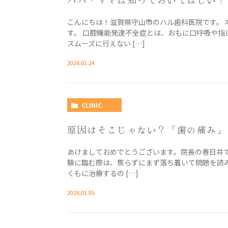
こんにちは！滋賀県守山市のハル歯科医院です。
す。 口腔機能発達不全症とは、おもに口呼吸や
スムーズに行えない […]
2026.01.24
CLINIC
原因はそこじゃない？「歯の痛み」
あけましておめでとうございます。院長の春日井で
験に臨む際は、焦らずにまず落ち着いて問題を読
くもに治療するの […]
2026.01.05