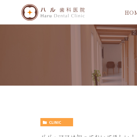
HO
CLINIC
パパ・ママは知っておいてほしい！