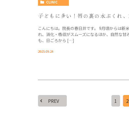
CLINIC
子どもに多い！唇の裏の水ぶくれ、
こんにちは。院長の春日井です。 9月頃からは新
れ、消化・吸収がスムーズになるほか、自然な甘
も、日ごろから […]
2025.09.24
PREV
1
2