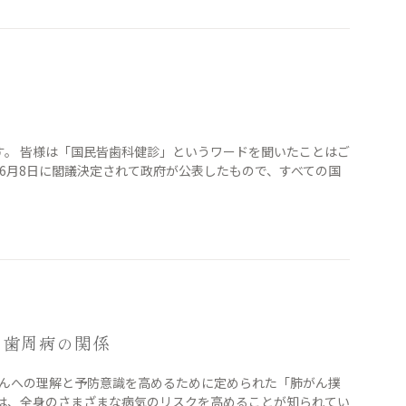
す。 皆様は「国民皆歯科健診」というワードを聞いたことはご
年6月8日に閣議決定されて政府が公表したもので、すべての国
と歯周病の関係
肺がんへの理解と予防意識を高めるために定められた「肺がん撲
コは、全身のさまざまな病気のリスクを高めることが知られてい