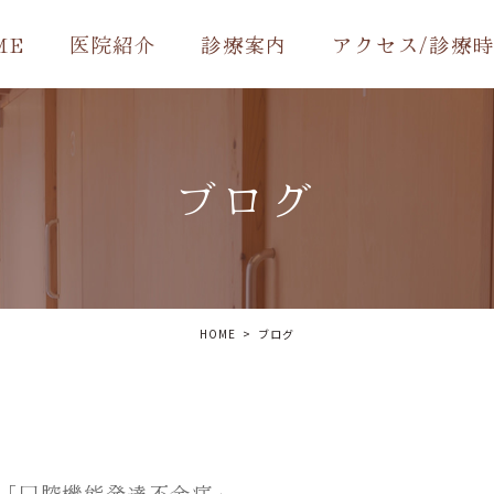
ME
医院紹介
診療案内
アクセス/診療
ブログ
HOME
ブログ
「口腔機能発達不全症」