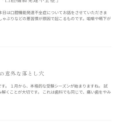
 本日は口腔機能発達不全症についてお話をさせていただきま
指しゃぶりなどの悪習慣が原因で起こるものです。咀嚼や嚥下が
の意外な落とし穴
す。 １月から、本格的な受験シーズンが始まりますね。 試
み解くことが大切です。 これは歯科でも同じで、痛い歯をやみ