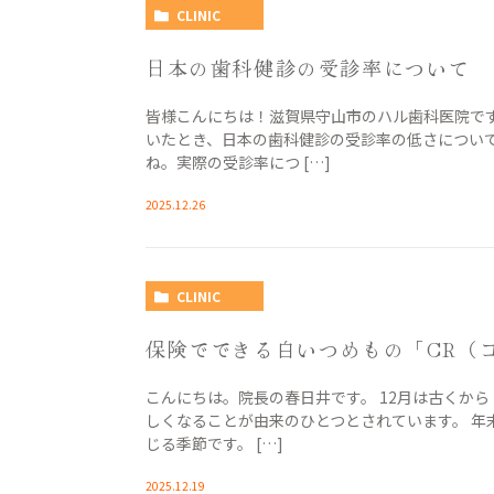
CLINIC
日本の歯科健診の受診率について
皆様こんにちは！滋賀県守山市のハル歯科医院で
いたとき、日本の歯科健診の受診率の低さについ
ね。実際の受診率につ […]
2025.12.26
CLINIC
保険でできる白いつめもの「CR（
こんにちは。院長の春日井です。 12月は古くか
しくなることが由来のひとつとされています。 年
じる季節です。 […]
2025.12.19