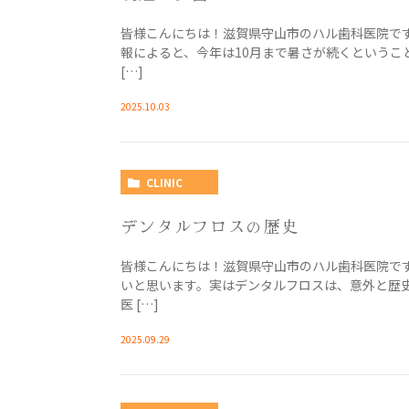
皆様こんにちは！滋賀県守山市のハル歯科医院です。
報によると、今年は10月まで暑さが続くというこ
[…]
2025.10.03
CLINIC
デンタルフロスの歴史
皆様こんにちは！滋賀県守山市のハル歯科医院で
いと思います。実はデンタルフロスは、意外と歴史
医 […]
2025.09.29