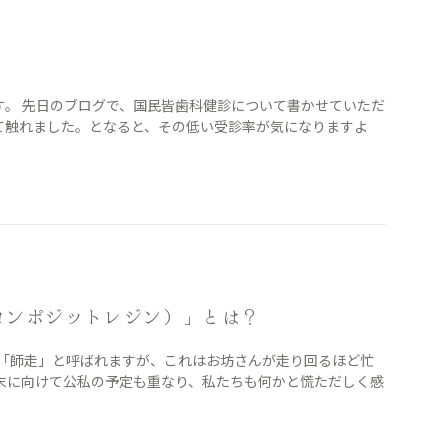
す。 先日のブログで、国民皆歯科健診について書かせていただ
て触れました。となると、その低い受診率が気になりますよ
コンポジットレジン）」とは？
ら「師走」と呼ばれますが、これはお坊さんが走り回るほど忙
末に向けて公私の予定も重なり、私たちも何かと慌ただしく感