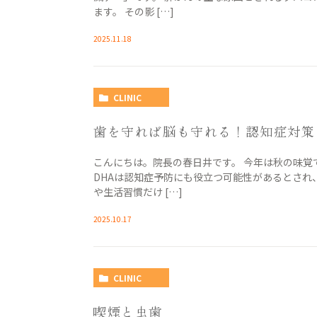
ます。 その影 […]
2025.11.18
CLINIC
歯を守れば脳も守れる！認知症対策
こんにちは。院長の春日井です。 今年は秋の味覚
DHAは認知症予防にも役立つ可能性があるとされ
や生活習慣だけ […]
2025.10.17
CLINIC
喫煙と虫歯