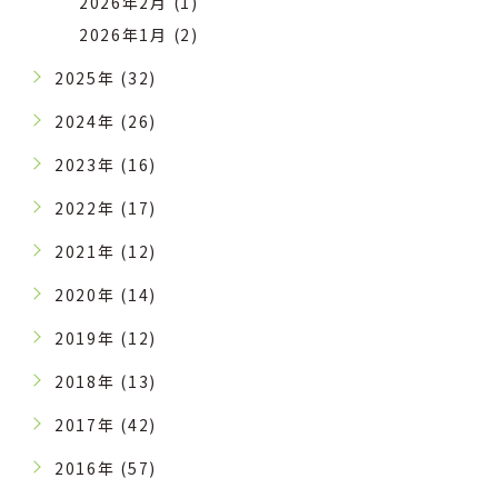
2026年2月 (1)
2026年1月 (2)
2025年 (32)
2024年 (26)
2023年 (16)
2022年 (17)
2021年 (12)
2020年 (14)
2019年 (12)
2018年 (13)
2017年 (42)
2016年 (57)