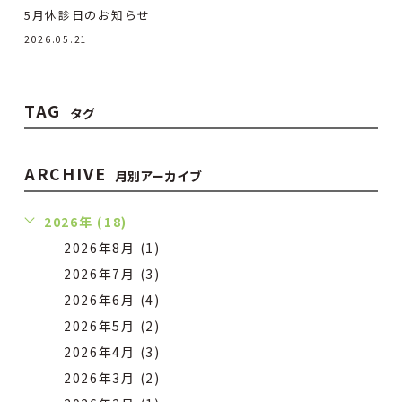
5月休診日のお知らせ
2026.05.21
TAG
タグ
ARCHIVE
月別アーカイブ
2026年 (18)
2026年8月 (1)
2026年7月 (3)
2026年6月 (4)
2026年5月 (2)
2026年4月 (3)
2026年3月 (2)